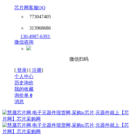
芯片网客服QQ
773047405
313968686
130-4987-6393
微信咨询
微信扫码
[
登录
] [
注册
]
个人中心
历史询价
我的收藏
询价单
0
消息