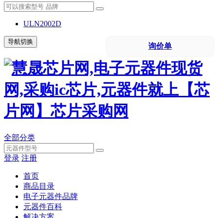
ULN2002D
导航切换
询价单
全部分类
登录
注册
首页
商品目录
电子元器件品牌
元器件百科
解决方案