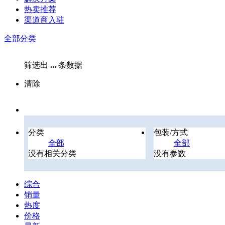
热卖推荐
渠道商入驻
全部分类
筛选出
...
条数据
清除
分类
包装/方式
全部
全部
没有相关分类
没有参数
综合
销量
热度
价格