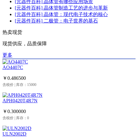
[元器件百科]
晶体管有哪些应用场景
[元器件百科]
晶体管制造工艺的进步与革新
[元器件百科]
晶体管：现代电子技术的核心
[元器件百科]
二极管：电子世界的基石
热卖现货
现货供应，品质保障
更多
AO4407C
￥0.486500
含税价 | 库存：15000
APH0420T4R7N
￥0.300000
含税价 | 库存：0
ULN2002D