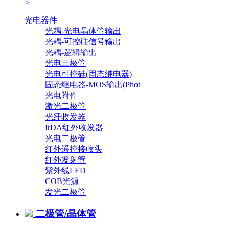
>
光电器件
光耦-光电晶体管输出
光耦-可控硅信号输出
光耦-逻辑输出
光电三极管
光电可控硅(固态继电器)
固态继电器-MOS输出(Phot
光电附件
激光二极管
光纤收发器
IrDA红外收发器
光电二极管
红外遥控接收头
红外发射管
紫外线LED
COB光源
发光二极管
二极管/晶体管