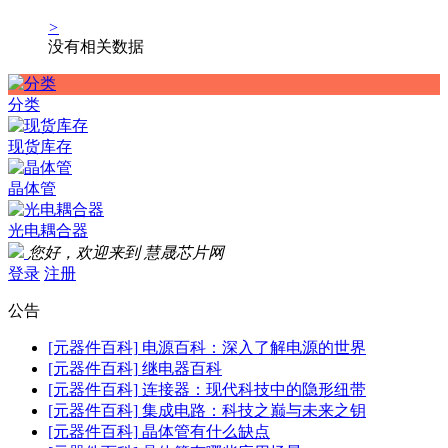
>
没有相关数据
分类
现货库存
晶体管
光电耦合器
您好，欢迎来到
慧晟芯片网
登录
注册
公告
[元器件百科]
电源百科：深入了解电源的世界
[元器件百科]
继电器百科
[元器件百科]
连接器：现代科技中的隐形纽带
[元器件百科]
集成电路：科技之巅与未来之钥
[元器件百科]
晶体管有什么缺点