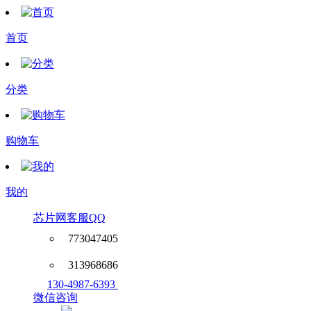
首页
分类
购物车
我的
芯片网客服QQ
773047405
313968686
130-4987-6393
微信咨询