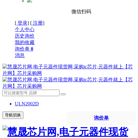
微信扫码
[
登录
] [
注册
]
个人中心
历史询价
我的收藏
询价单
0
消息
ULN2002D
导航切换
询价单