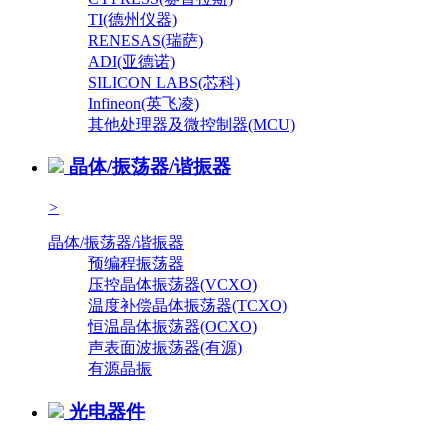
TI(德州仪器)
RENESAS(瑞萨)
ADI(亚德诺)
SILICON LABS(芯科)
Infineon(英飞凌)
其他处理器及微控制器(MCU)
晶体/振荡器/谐振器
>
晶体/振荡器/谐振器
预编程振荡器
压控晶体振荡器(VCXO)
温度补偿晶体振荡器(TCXO)
恒温晶体振荡器(OCXO)
声表面波振荡器(有源)
有源晶振
光电器件