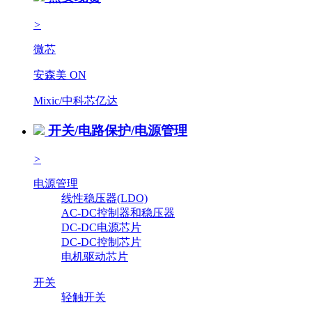
>
微芯
安森美 ON
Mixic/中科芯亿达
开关/电路保护/电源管理
>
电源管理
线性稳压器(LDO)
AC-DC控制器和稳压器
DC-DC电源芯片
DC-DC控制芯片
电机驱动芯片
开关
轻触开关