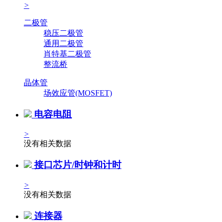
>
二极管
稳压二极管
通用二极管
肖特基二极管
整流桥
晶体管
场效应管(MOSFET)
电容电阻
>
没有相关数据
接口芯片/时钟和计时
>
没有相关数据
连接器