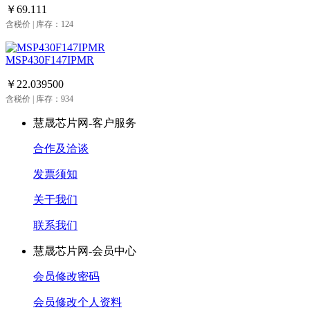
￥69.111
含税价 | 库存：124
MSP430F147IPMR
￥22.039500
含税价 | 库存：934
慧晟芯片网-客户服务
合作及洽谈
发票须知
关于我们
联系我们
慧晟芯片网-会员中心
会员修改密码
会员修改个人资料