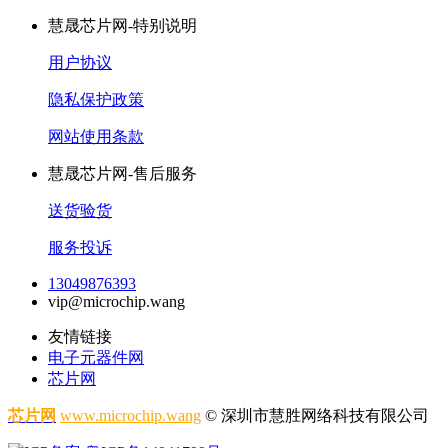
慧晟芯片网-特别说明
用户协议
隐私保护政策
网站使用条款
慧晟芯片网-售后服务
送货验货
服务投诉
13049876393
vip@microchip.wang
友情链接
电子元器件网
芯片网
芯片网
www.microchip.wang
© 深圳市慧胜网络科技有限公司