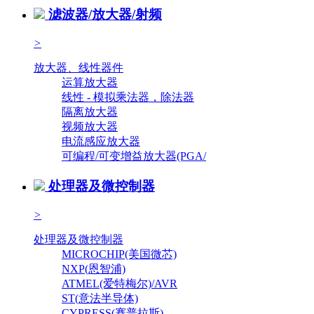
滤波器/放大器/射频
>
放大器、线性器件
运算放大器
线性 - 模拟乘法器，除法器
隔离放大器
视频放大器
电流感应放大器
可编程/可变增益放大器(PGA/
处理器及微控制器
>
处理器及微控制器
MICROCHIP(美国微芯)
NXP(恩智浦)
ATMEL(爱特梅尔)/AVR
ST(意法半导体)
CYPRESS(赛普拉斯)