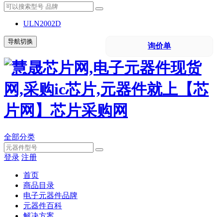
ULN2002D
导航切换
询价单
全部分类
登录
注册
首页
商品目录
电子元器件品牌
元器件百科
解决方案