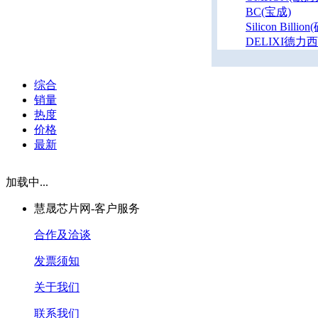
BC(宝成)
Silicon Billio
DELIXI德力西
综合
销量
热度
价格
最新
加载中...
慧晟芯片网-客户服务
合作及洽谈
发票须知
关于我们
联系我们