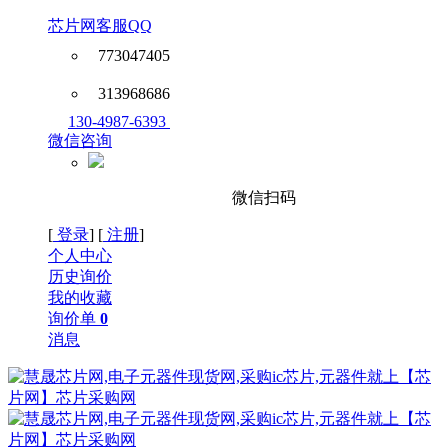
芯片网客服QQ
773047405
313968686
130-4987-6393
微信咨询
微信扫码
[
登录
] [
注册
]
个人中心
历史询价
我的收藏
询价单
0
消息